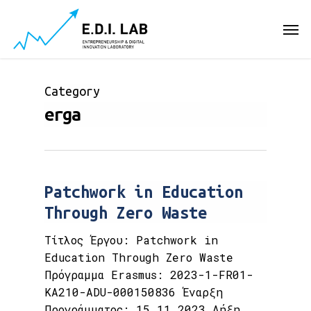
Skip
Men
to
main
content
Category
erga
Patchwork in Education
Through Zero Waste
Τίτλος Έργου: Patchwork in
Education Through Zero Waste
Πρόγραμμα Erasmus: 2023-1-FR01-
KA210-ADU-000150836 Έναρξη
Προγράμματος: 15.11.2023 Λήξη