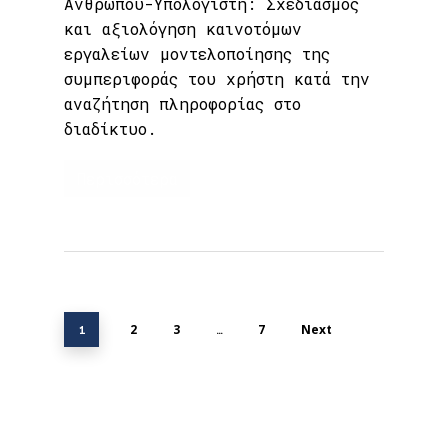
Ανθρώπου-Υπολογιστή: Σχεδιασμός
και αξιολόγηση καινοτόμων
εργαλείων μοντελοποίησης της
συμπεριφοράς του χρήστη κατά την
αναζήτηση πληροφορίας στο
διαδίκτυο.
Περισσότερα
2
3
7
Next
1
…