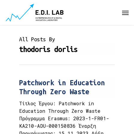
Skip
Men
to
main
content
All Posts By
thodoris dorlis
Patchwork in Education
Through Zero Waste
Τίτλος Έργου: Patchwork in
Education Through Zero Waste
Πρόγραμμα Erasmus: 2023-1-FR01-
KA210-ADU-000150836 Έναρξη
Προγράμματος: 15.11.2023 Λήξη